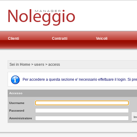
Clienti
Contratti
Veicoli
Sei in
Home
>
users
> access
Per accedere a questa sezione e' necessario effettuare il login. Si p
Accesso
Username
Password
Amministratore